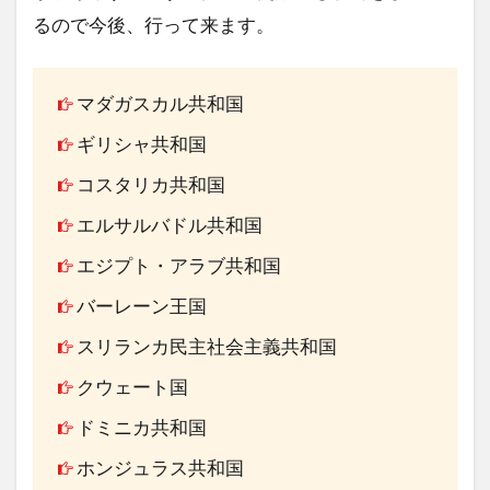
るので今後、行って来ます。
マダガスカル共和国
ギリシャ共和国
コスタリカ共和国
エルサルバドル共和国
エジプト・アラブ共和国
バーレーン王国
スリランカ民主社会主義共和国
クウェート国
ドミニカ共和国
ホンジュラス共和国