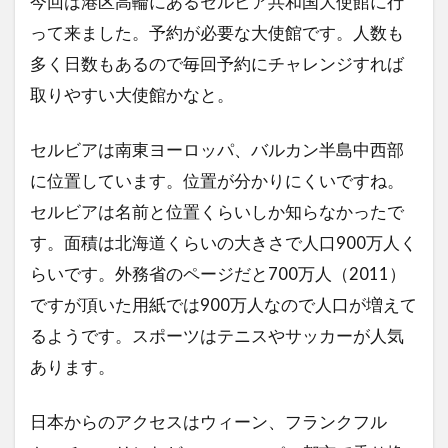
今回は港区高輪にあるセルビア共和国大使館に行
って来ました。予約が必要な大使館です。人数も
多く日数もあるので毎回予約にチャレンジすれば
取りやすい大使館かなと。
セルビアは南東ヨーロッパ、バルカン半島中西部
に位置しています。位置が分かりにくいですね。
セルビアは名前と位置くらいしか知らなかったで
す。面積は北海道くらいの大きさで人口900万人く
らいです。外務省のページだと700万人（2011）
ですが頂いた用紙では900万人なので人口が増えて
るようです。スポーツはテニスやサッカーが人気
あります。
日本からのアクセスはウィーン、フランクフル