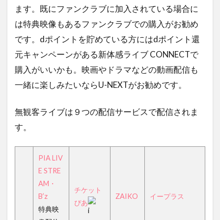
ます。既にファンクラブに加入されている場合に
は特典映像もあるファンクラブでの購入がお勧め
です。dポイントを貯めている方にはdポイント還
元キャンペーンがある新体感ライブ CONNECTで
購入がいいかも。映画やドラマなどの動画配信も
一緒に楽しみたいならU-NEXTがお勧めです。
無観客ライブは９つの配信サービスで配信されま
す。
PIA LIV
E STRE
AM・
チケット
B’z
ZAIKO
イープラス
ぴあ
特典映