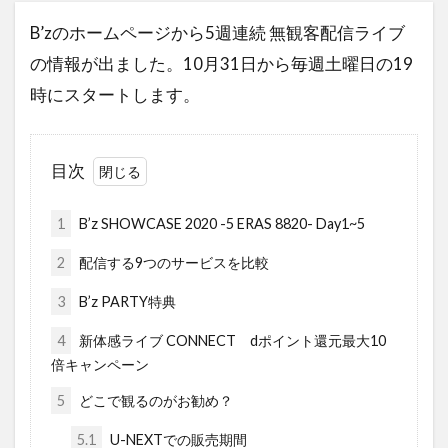
B’zのホームページから5週連続 無観客配信ライブ
の情報が出ました。10月31日から毎週土曜日の19
時にスタートします。
目次
1
B’z SHOWCASE 2020 -5 ERAS 8820- Day1~5
2
配信する9つのサービスを比較
3
B’z PARTY特典
4
新体感ライブ CONNECT dポイント還元最大10
倍キャンペーン
5
どこで観るのがお勧め？
5.1
U-NEXTでの販売期間