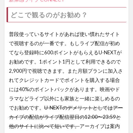
どこで観るのがお勧め？
普段使っているサイトがあれば使い慣れたサイト
で視聴するのが一番です。もしライブ配信が初め
てなら登録時に600ポイントがもらえるU-NEXTが
お勧めです。1ポイント1円として利用できるので
2,900円で視聴できます。また月額プランに加入さ
れてクレジットカードでポイントを購入する場合
には40%のポイントバックがあります。映画やド
ラマなどライブ以外にも家族と一緒に楽しめるの
でお勧めです。
U-NEXTのデメリットとしてはアー
カイブの配信がライブ配信翌日の12:00〜23:59と
他のサイトに比べて短いです。
アーカイブは案内