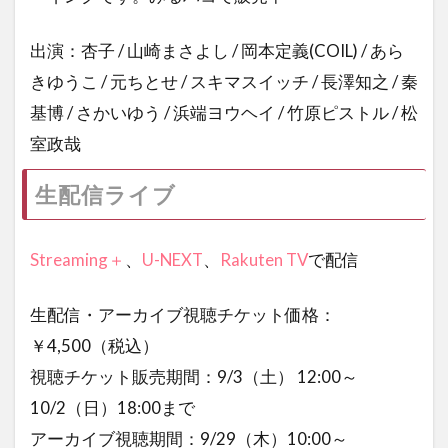
出演：杏子 / 山崎まさよし / 岡本定義(COIL) / あら
きゆうこ / 元ちとせ / スキマスイッチ / 長澤知之 / 秦
基博 / さかいゆう / 浜端ヨウヘイ / 竹原ピストル / 松
室政哉
生配信ライブ
Streaming＋
、
U-NEXT
、
Rakuten TV
で配信
生配信・アーカイブ視聴チケット価格：
￥4,500（税込）
視聴チケット販売期間：9/3（土） 12:00～
10/2（日）18:00まで
アーカイブ視聴期間：9/29（木）10:00～