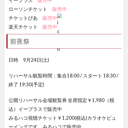
イープラス
販売中
ローソンチケット
販売中
チケットぴあ
販売中
楽天チケット
販売中
前夜祭
日時 9月24日(土)
リハーサル観覧時間：集合18:00 / スタート 18:30 /
終了 19:30(予定)
公開リハーサル会場観覧券
全席指定￥1,980（税
込）イープラスで販売中
みるハコ視聴チケット
￥1,200(税込)カラオケビュ
ーイングです。みるハコで販売中