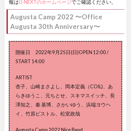
報は
U-NEXTのホームページ
でご確認ください。
Augusta Camp 2022 〜Office
Augusta 30th Anniversary〜
開催日 2022年9月25日(日)OPEN 12:00 /
START 14:00
ARTIST
杏子、山崎まさよし、岡本定義（COIL)、あ
らきゆうこ、元ちとせ、スキマスイッチ、長
澤知之、秦 基博、さかいゆう、浜端ヨウヘ
イ、竹原ピストル、松室政哉
Augusta Camp 2022 Nice Band