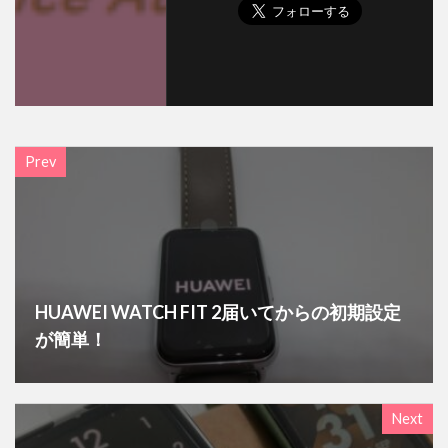
Prev
HUAWEI WATCH FIT 2届いてからの初期設定
が簡単！
Next