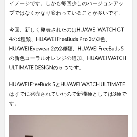
イメージです。しかも毎回少しのバージョンアッ
プではなくかなり変わっていることが多いです。
今回、新しく発表されたのはHUAWEI WATCH GT
4の6種類、
HUAWEI FreeBuds Pro 3の3色、
HUAWEI Eyewear 2の2種類、HUAWEI FreeBuds 5
の新色コーラルオレンジの追加、HUAWEI WATCH
ULTIMATE DESIGNの５つです。
HUAWEI FreeBuds 5
と
HUAWEI WATCH ULTIMATE
はすでに発売されていたので新機種としては3種で
す。