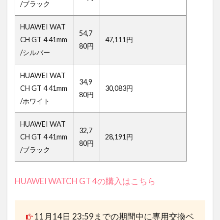
/ブラック
HUAWEI WAT
54,7
CH GT 4 41mm
47,111円
80円
/シルバー
HUAWEI WAT
34,9
CH GT 4 41mm
30,083円
80円
/ホワイト
HUAWEI WAT
32,7
CH GT 4 41mm
28,191円
80円
/ブラック
HUAWEI WATCH GT 4の購入はこちら
11月14日 23:59までの期間中に専用交換ベ