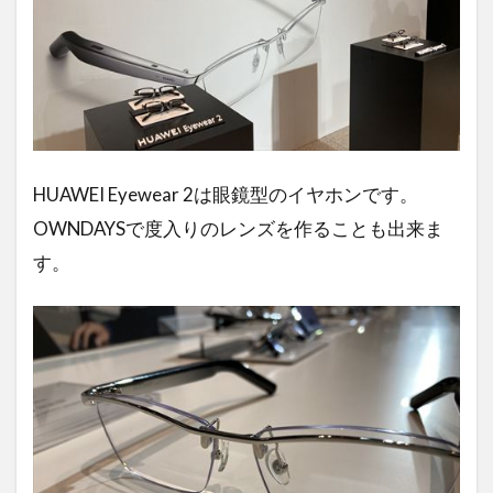
HUAWEI Eyewear 2は眼鏡型のイヤホンです。
OWNDAYSで度入りのレンズを作ることも出来ま
す。