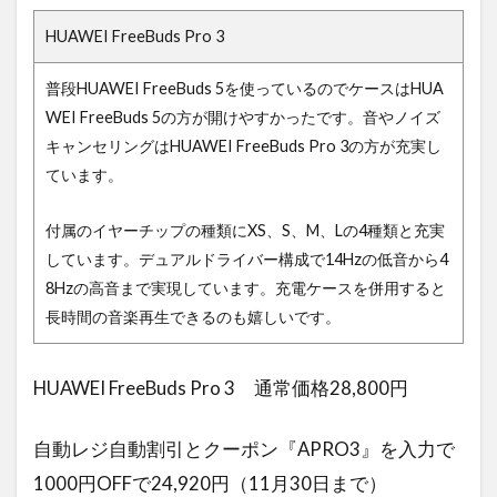
HUAWEI FreeBuds Pro 3
普段HUAWEI FreeBuds 5を使っているのでケースはHUA
WEI FreeBuds 5の方が開けやすかったです。音やノイズ
キャンセリングはHUAWEI FreeBuds Pro 3の方が充実し
ています。
付属のイヤーチップの種類にXS、S、M、Lの4種類と充実
しています。デュアルドライバー構成で14Hzの低音から4
8Hzの高音まで実現しています。充電ケースを併用すると
長時間の音楽再生できるのも嬉しいです。
HUAWEI FreeBuds Pro 3 通常価格28,800円
自動レジ自動割引とクーポン『APRO3』を入力で
1000円OFFで24,920円（11月30日まで）