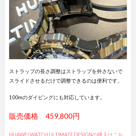
ストラップの長さ調整はストラップを外さないで
スライドさせるだけで調整できるのは便利です。
100mのダイビングにも対応しています。
販売価格 459,800円
HUAWEI WATCH ULTIMATE DESIGNの購入はこち