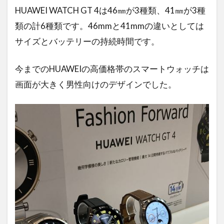
HUAWEI WATCH GT 4は46㎜が3種類、41㎜が3種
類の計6種類です。46mmと41mmの違いとしては
サイズとバッテリーの持続時間です。
今までのHUAWEIの高価格帯のスマートウォッチは
画面が大きく男性向けのデザインでした。