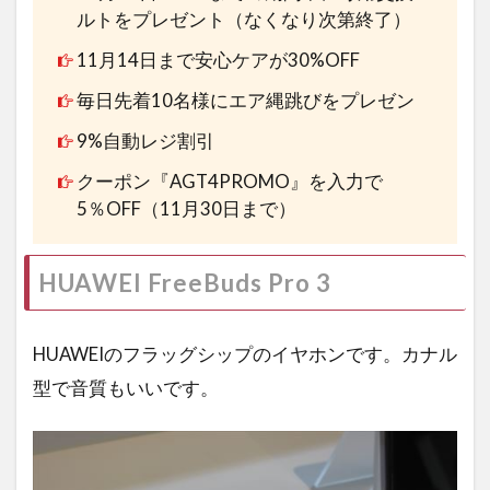
ルトをプレゼント（なくなり次第終了）
11月14日まで安心ケアが30%OFF
毎日先着10名様にエア縄跳びをプレゼン
9%自動レジ割引
クーポン『AGT4PROMO』を入力で
5％OFF（11月30日まで）
HUAWEI FreeBuds Pro 3
HUAWEIのフラッグシップのイヤホンです。カナル
型で音質もいいです。