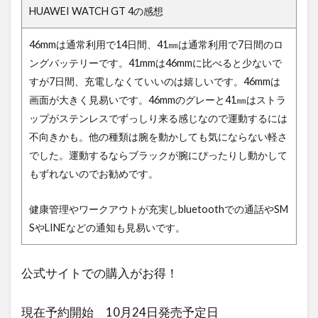
HUAWEI WATCH GT 4の感想
46mmは通常利用で14日間、41㎜は通常利用で7日間のロ
ングバッテリーです。41mmは46mmに比べると少ないで
すが7日間、充電しなくていいのは嬉しいです。46mmは
画面が大きく見易いです。46mmのグレーと41㎜はストラ
ップがステンレスでずっしり来る感じなので運動するには
不向きかも。他の種類は腕を動かしても気にならない軽さ
でした。運動するならブラックが腕にぴったりし動かして
もずれないのでお勧めです。
健康管理やワークアウトが充実しbluetoothでの通話やSM
SやLINEなどの通知も見易いです。
公式サイトでの購入がお得！
現在予約開始 10月24日発売予定日