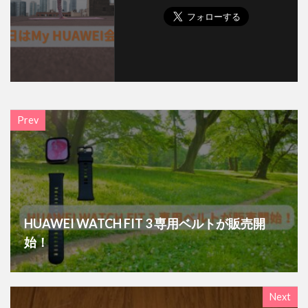
Prev
HUAWEI WATCH FIT 3 専用ベルトが販売開
始！
Next