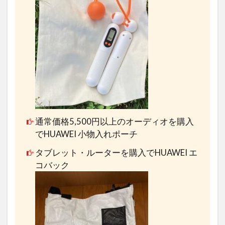
通常価格5,500円以上のオーディオを購入
でHUAWEI 小物入れポーチ
タブレット・ルーターを購入でHUAWEI エ
コバック