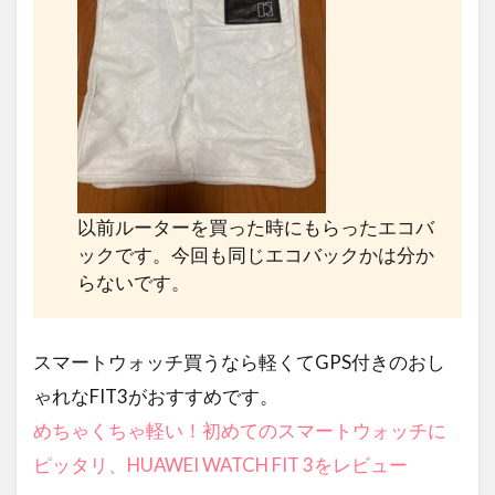
以前ルーターを買った時にもらったエコバ
ックです。今回も同じエコバックかは分か
らないです。
スマートウォッチ買うなら軽くてGPS付きのおし
ゃれなFIT3がおすすめです。
めちゃくちゃ軽い！初めてのスマートウォッチに
ピッタリ、HUAWEI WATCH FIT 3をレビュー