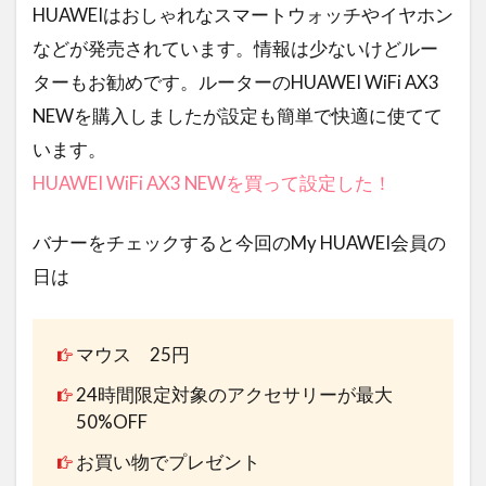
HUAWEIはおしゃれなスマートウォッチやイヤホン
などが発売されています。情報は少ないけどルー
ターもお勧めです。ルーターのHUAWEI WiFi AX3
NEWを購入しましたが設定も簡単で快適に使てて
います。
HUAWEI WiFi AX3 NEWを買って設定した！
バナーをチェックすると今回のMy HUAWEI会員の
日は
マウス 25円
24時間限定対象のアクセサリーが最大
50%OFF
お買い物でプレゼント