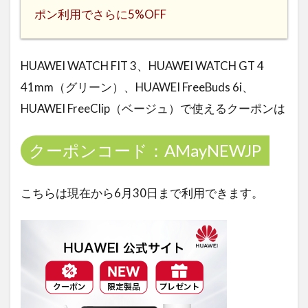
ポン利用でさらに5%OFF
HUAWEI WATCH FIT 3、HUAWEI WATCH GT 4
41mm（グリーン）、HUAWEI FreeBuds 6i、
HUAWEI FreeClip（ベージュ）で使えるクーポンは
クーポンコード：AMayNEWJP
こちらは現在から6月30日まで利用できます。