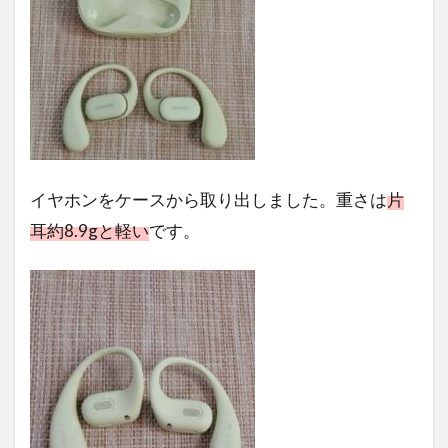
イヤホンをケースから取り出しました。重さは
片
耳約8.9gと軽い
です。