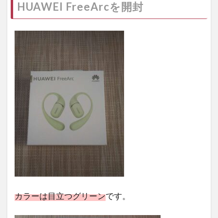
HUAWEI FreeArcを開封
カラーは目立つグリーン
です。