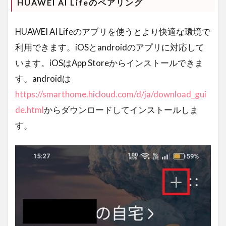
HUAWEI AI Lifeのペアリング
HUAWEI AI Lifeのアプリを使うとより快適な環境で
利用できます。iOSとandroidのアプリに対応して
います。iOSはApp Storeからインストールできま
す。androidは
https://smarthome.hicloud.com/d/ja/download_gui
de.html
からダウンロードしてインストールしま
す。