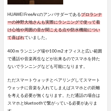
HUAWEI FreeArcのアンバサダーである
プロランナ
ーの神野大地さんも実際にランニングで使って着
け心地や周囲の音が聞こえる点や防水機能につい
て喜ばれ
ていました。
400 m ランニング場や100 m2 オフィスと広い範囲
で通話や音楽再生などが出来るのでスマホを持た
ないでランニングなども可能になります。
ただスマートウォッチとペアリングしてスマート
ウォッチに音楽を入れてしまえばスマホとの距離
を考える必要が無くなります。ただ通話の場合は
スマホとbluetoothで繋がっている必要がありま
す。