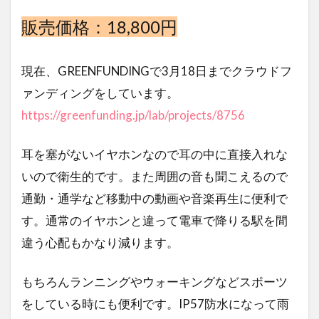
販売価格：18,800円
現在、GREENFUNDINGで3月18日までクラウドフ
ァンディングをしています。
https://greenfunding.jp/lab/projects/8756
耳を塞がないイヤホンなので耳の中に直接入れな
いので衛生的です。また周囲の音も聞こえるので
通勤・通学など移動中の動画や音楽再生に便利で
す。通常のイヤホンと違って電車で降りる駅を間
違う心配もかなり減ります。
もちろんランニングやウォーキングなどスポーツ
をしている時にも便利です。IP57防水になって雨