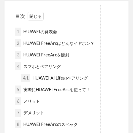
目次
1
HUAWEIの発表会
2
HUAWEI FreeArcはどんなイヤホン？
3
HUAWEI FreeArcを開封
4
スマホとペアリング
4.1
HUAWEI AI Lifeのペアリング
5
実際にHUAWEI FreeArcを使って！
6
メリット
7
デメリット
8
HUAWEI FreeArcのスペック