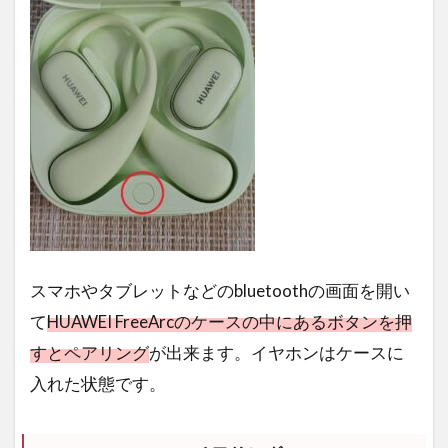
スマホやタブレットなどのbluetoothの画面を開い
て
HUAWEI FreeArcのケースの中にあるボタンを押
すとペアリング
が出来ます。イヤホンはケースに
入れた状態です。