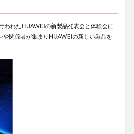
行われたHUAWEIの新製品発表会と体験会に
や関係者が集まりHUAWEIの新しい製品を