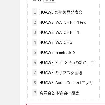
1
HUAWEIの新製品発表会
2
HUAWEI WATCH FIT 4 Pro
3
HUAWEI WATCH FIT 4
4
HUAWEI WATCH 5
5
HUAWEI FreeBuds 6
6
HUAWEI Scale 3 Proの新色 白
7
HUAWEIのサブスク登場
8
HUAWEI Audio Connectアプリ
9
発表会と体験会の感想