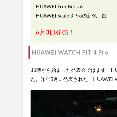
HUAWEI FreeBuds 6
HUAWEI Scale 3 Proの新色 白
6月3日発売！
HUAWEI WATCH FIT 4 Pro
11時から始まった発表会ではまず「HUAWE
た。昨年5月に発表された「HUAWEI W