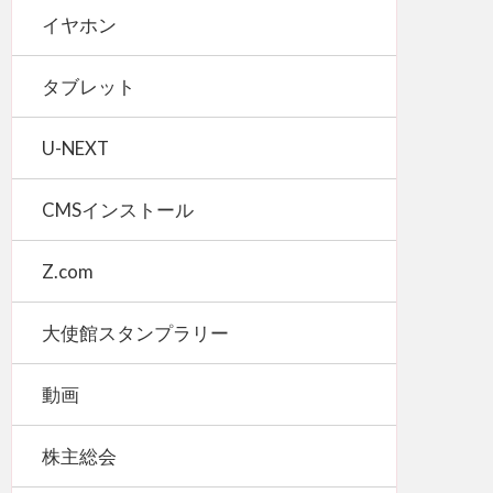
イヤホン
タブレット
U-NEXT
CMSインストール
Z.com
大使館スタンプラリー
動画
株主総会