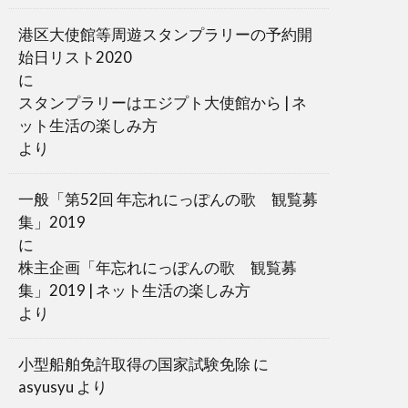
港区大使館等周遊スタンプラリーの予約開
始日リスト2020
に
スタンプラリーはエジプト大使館から | ネ
ット生活の楽しみ方
より
一般「第52回 年忘れにっぽんの歌 観覧募
集」2019
に
株主企画「年忘れにっぽんの歌 観覧募
集」2019 | ネット生活の楽しみ方
より
小型船舶免許取得の国家試験免除
に
asyusyu
より