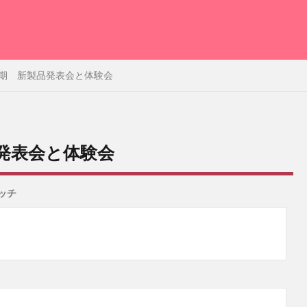
5年2期 新製品発表会と体験会
品発表会と体験会
ッチ